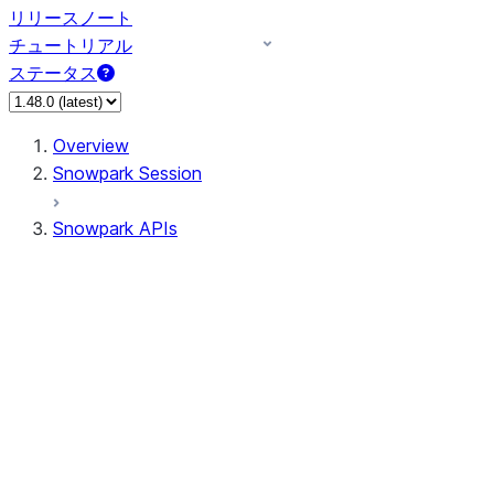
リリースノート
チュートリアル
ステータス
Overview
Snowpark Session
Snowpark APIs
Input/Output
DataFrame
Column
Data Types