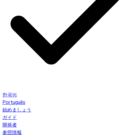
한국어
Português
始めましょう
ガイド
開発者
参照情報