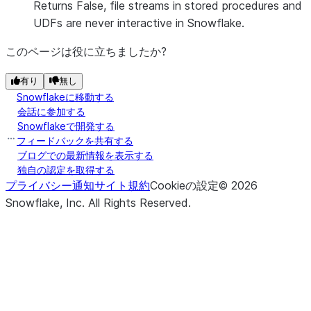
Returns False, file streams in stored procedures and
UDFs are never interactive in Snowflake.
このページは役に立ちましたか?
有り
無し
Snowflakeに移動する
会話に参加する
Snowflakeで開発する
フィードバックを共有する
ブログでの最新情報を表示する
独自の認定を取得する
プライバシー通知
サイト規約
Cookieの設定
©
2026
Snowflake, Inc.
All Rights Reserved
.