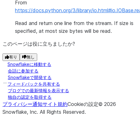
From
https://docs.python.org/3/library/io.html#io.IOBase.re
Read and return one line from the stream. If size is
specified, at most size bytes will be read.
このページは役に立ちましたか?
有り
無し
Snowflakeに移動する
会話に参加する
Snowflakeで開発する
フィードバックを共有する
ブログでの最新情報を表示する
独自の認定を取得する
プライバシー通知
サイト規約
Cookieの設定
©
2026
Snowflake, Inc.
All Rights Reserved
.