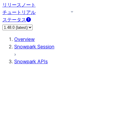
リリースノート
チュートリアル
ステータス
Overview
Snowpark Session
Snowpark APIs
Input/Output
DataFrame
Column
Data Types