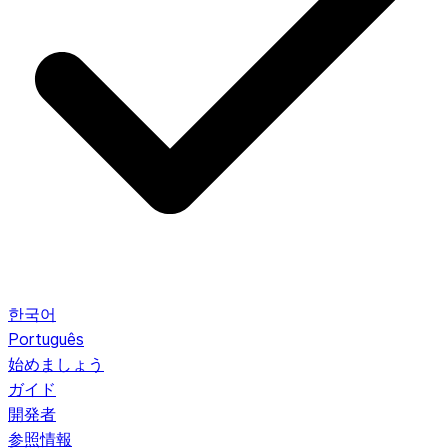
한국어
Português
始めましょう
ガイド
開発者
参照情報