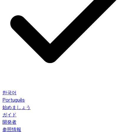
한국어
Português
始めましょう
ガイド
開発者
参照情報