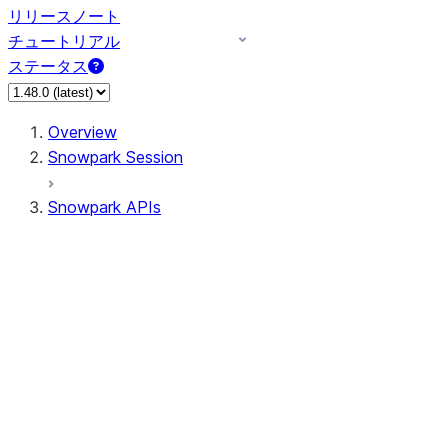
リリースノート
チュートリアル
ステータス
Overview
Snowpark Session
Snowpark APIs
Input/Output
DataFrame
Column
Data Types