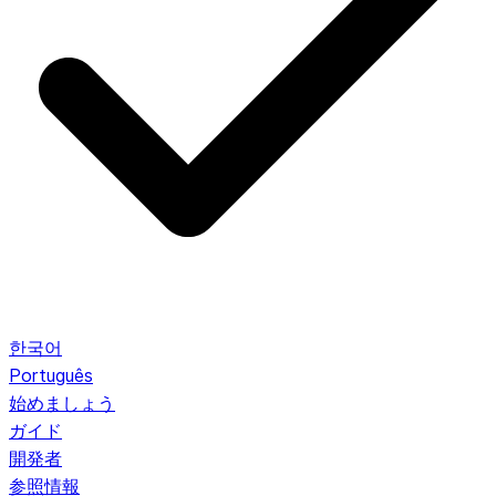
한국어
Português
始めましょう
ガイド
開発者
参照情報