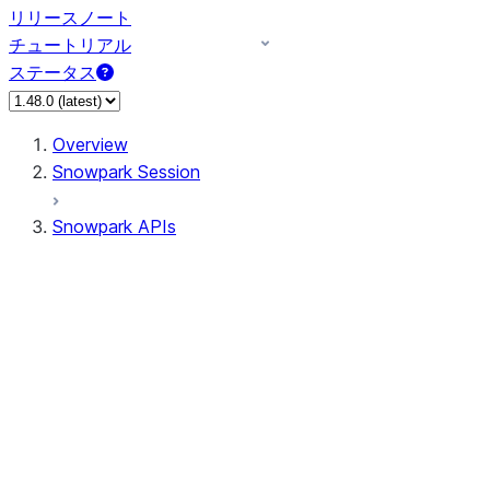
リリースノート
チュートリアル
ステータス
Overview
Snowpark Session
Snowpark APIs
Input/Output
DataFrame
Column
Data Types