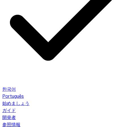
한국어
Português
始めましょう
ガイド
開発者
参照情報