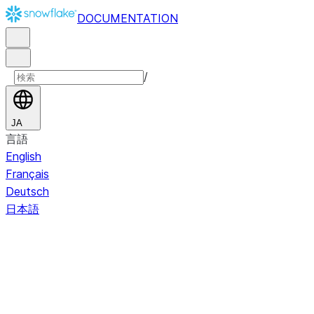
DOCUMENTATION
/
JA
言語
English
Français
Deutsch
日本語