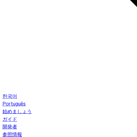
한국어
Português
始めましょう
ガイド
開発者
参照情報