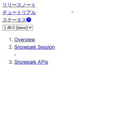
リリースノート
チュートリアル
ステータス
Overview
Snowpark Session
Snowpark APIs
Input/Output
DataFrame
Column
Data Types