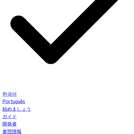
한국어
Português
始めましょう
ガイド
開発者
参照情報