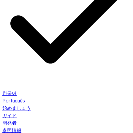
한국어
Português
始めましょう
ガイド
開発者
参照情報