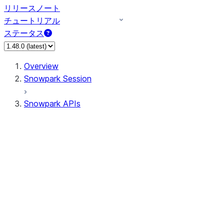
リリースノート
チュートリアル
ステータス
Overview
Snowpark Session
Snowpark APIs
Input/Output
DataFrame
Column
Data Types