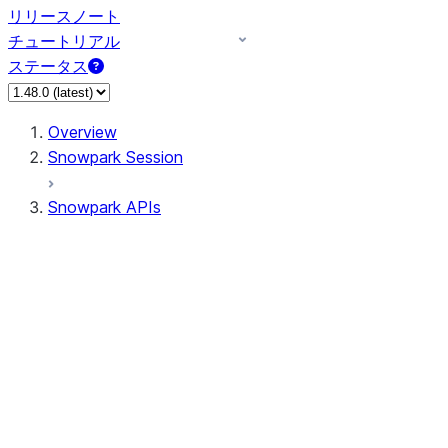
リリースノート
チュートリアル
ステータス
Overview
Snowpark Session
Snowpark APIs
Input/Output
DataFrame
Column
Data Types