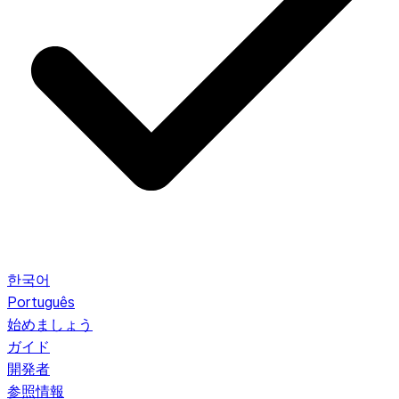
한국어
Português
始めましょう
ガイド
開発者
参照情報