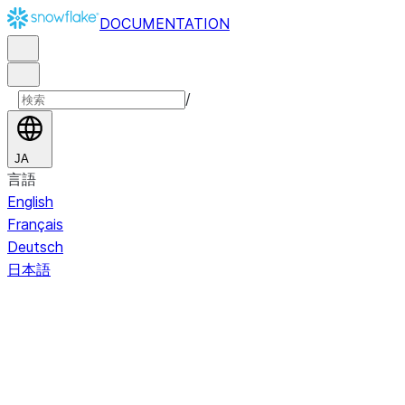
DOCUMENTATION
/
JA
言語
English
Français
Deutsch
日本語