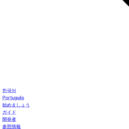
한국어
Português
始めましょう
ガイド
開発者
参照情報