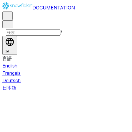
DOCUMENTATION
/
JA
言語
English
Français
Deutsch
日本語