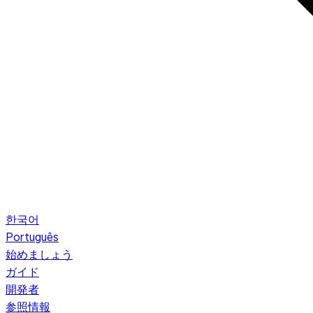
한국어
Português
始めましょう
ガイド
開発者
参照情報