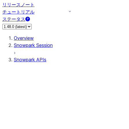
リリースノート
チュートリアル
ステータス
Overview
Snowpark Session
Snowpark APIs
Input/Output
DataFrame
Column
Data Types