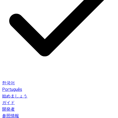
한국어
Português
始めましょう
ガイド
開発者
参照情報