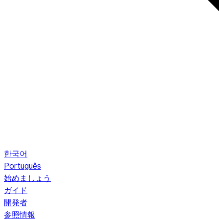
한국어
Português
始めましょう
ガイド
開発者
参照情報