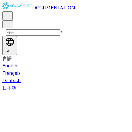
DOCUMENTATION
/
JA
言語
English
Français
Deutsch
日本語