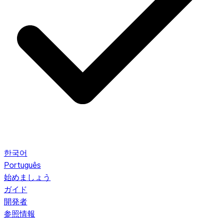
한국어
Português
始めましょう
ガイド
開発者
参照情報