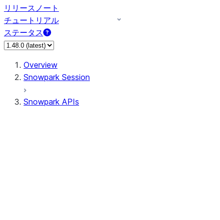
リリースノート
チュートリアル
ステータス
Overview
Snowpark Session
Snowpark APIs
Input/Output
DataFrame
Column
Data Types