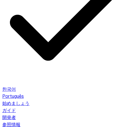
한국어
Português
始めましょう
ガイド
開発者
参照情報