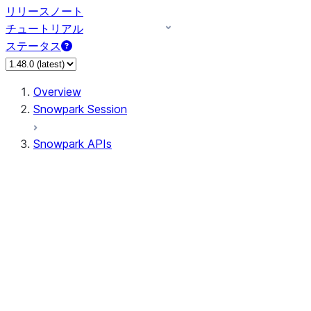
リリースノート
チュートリアル
ステータス
Overview
Snowpark Session
Snowpark APIs
Input/Output
DataFrame
Column
Data Types