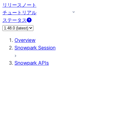
リリースノート
チュートリアル
ステータス
Overview
Snowpark Session
Snowpark APIs
Input/Output
DataFrame
Column
Data Types