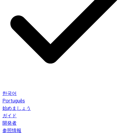
한국어
Português
始めましょう
ガイド
開発者
参照情報