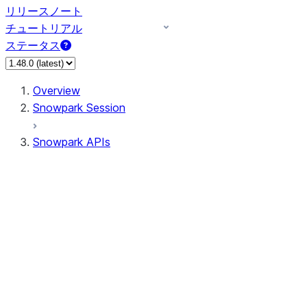
リリースノート
チュートリアル
ステータス
Overview
Snowpark Session
Snowpark APIs
Input/Output
DataFrame
Column
Data Types