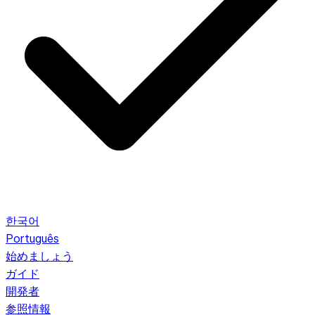
한국어
Português
始めましょう
ガイド
開発者
参照情報