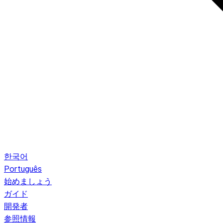
한국어
Português
始めましょう
ガイド
開発者
参照情報