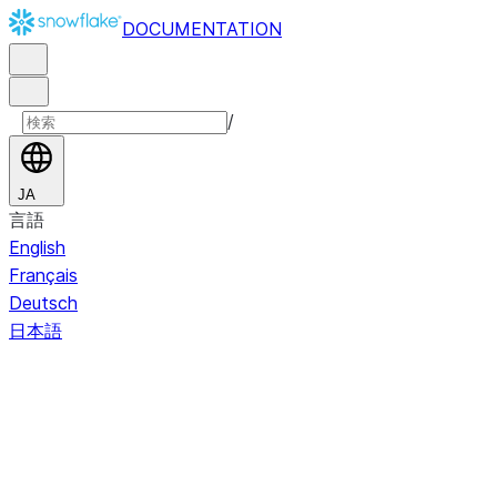
DOCUMENTATION
/
JA
言語
English
Français
Deutsch
日本語