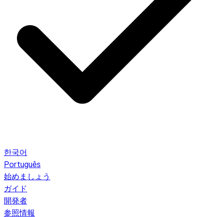
한국어
Português
始めましょう
ガイド
開発者
参照情報