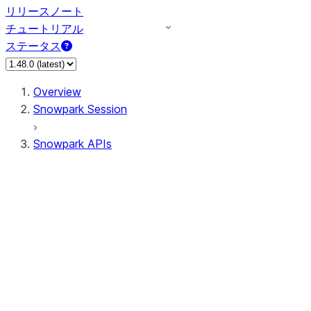
リリースノート
チュートリアル
ステータス
Overview
Snowpark Session
Snowpark APIs
Input/Output
DataFrame
Column
Data Types