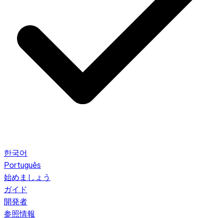
한국어
Português
始めましょう
ガイド
開発者
参照情報