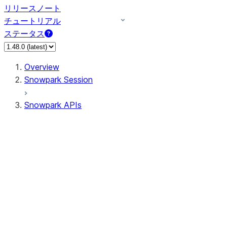
リリースノート
チュートリアル
ステータス
Overview
Snowpark Session
Snowpark APIs
Input/Output
DataFrame
Column
Data Types