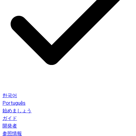
한국어
Português
始めましょう
ガイド
開発者
参照情報