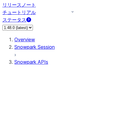
リリースノート
チュートリアル
ステータス
Overview
Snowpark Session
Snowpark APIs
Input/Output
DataFrame
Column
Data Types