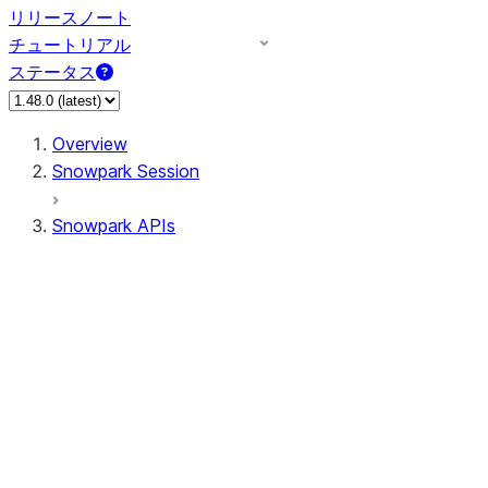
リリースノート
チュートリアル
ステータス
Overview
Snowpark Session
Snowpark APIs
Input/Output
DataFrame
Column
Data Types