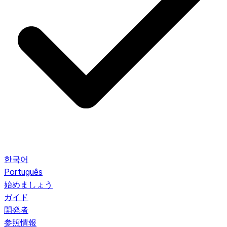
한국어
Português
始めましょう
ガイド
開発者
参照情報