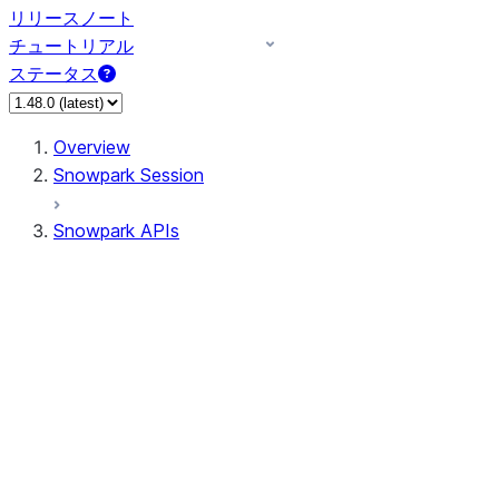
リリースノート
チュートリアル
ステータス
Overview
Snowpark Session
Snowpark APIs
Input/Output
DataFrame
Column
Data Types