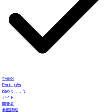
한국어
Português
始めましょう
ガイド
開発者
参照情報