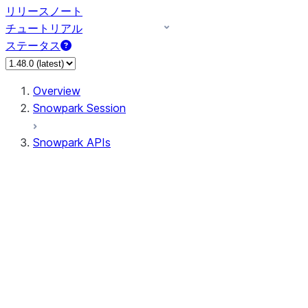
リリースノート
チュートリアル
ステータス
Overview
Snowpark Session
Snowpark APIs
Input/Output
DataFrame
Column
Data Types