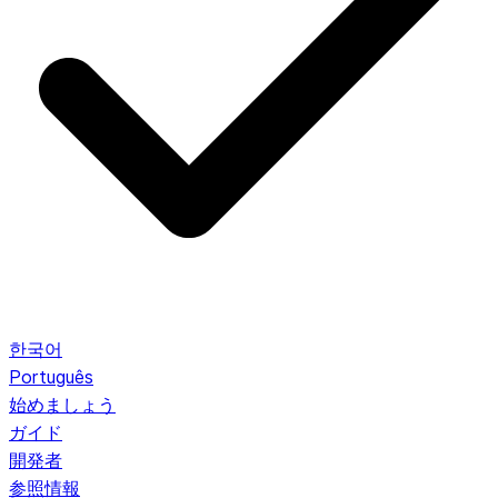
한국어
Português
始めましょう
ガイド
開発者
参照情報