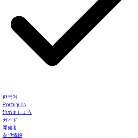
한국어
Português
始めましょう
ガイド
開発者
参照情報