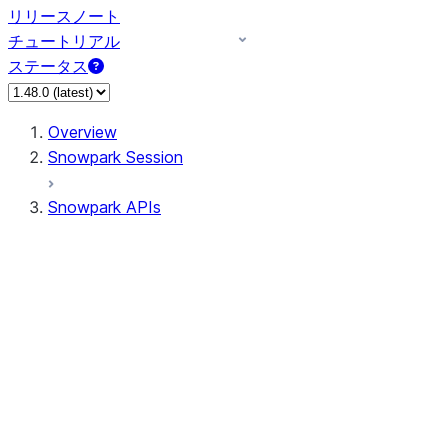
リリースノート
チュートリアル
ステータス
Overview
Snowpark Session
Snowpark APIs
Input/Output
DataFrame
Column
Data Types