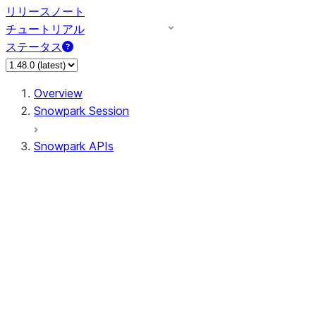
リリースノート
チュートリアル
ステータス
Overview
Snowpark Session
Snowpark APIs
Input/Output
DataFrame
Column
Data Types