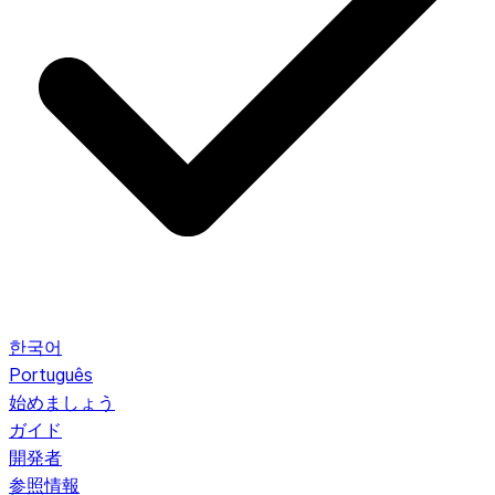
한국어
Português
始めましょう
ガイド
開発者
参照情報