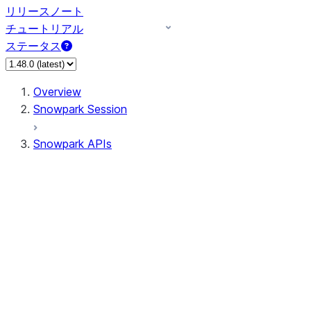
リリースノート
チュートリアル
ステータス
Overview
Snowpark Session
Snowpark APIs
Input/Output
DataFrame
Column
Data Types