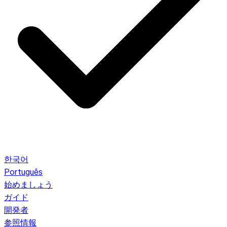
한국어
Português
始めましょう
ガイド
開発者
参照情報