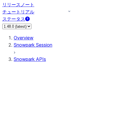
リリースノート
チュートリアル
ステータス
Overview
Snowpark Session
Snowpark APIs
Input/Output
DataFrame
Column
Data Types