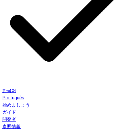
한국어
Português
始めましょう
ガイド
開発者
参照情報