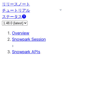
リリースノート
チュートリアル
ステータス
Overview
Snowpark Session
Snowpark APIs
Input/Output
DataFrame
Column
Data Types