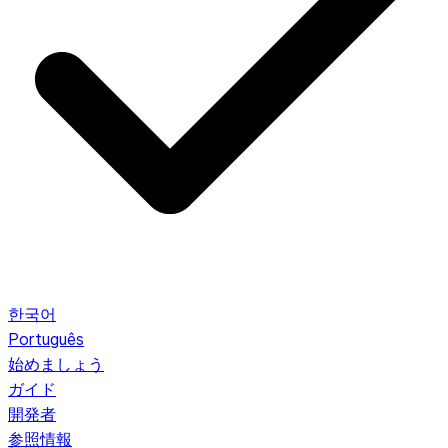
한국어
Português
始めましょう
ガイド
開発者
参照情報