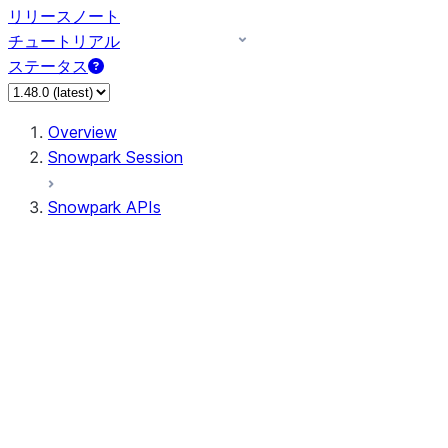
リリースノート
チュートリアル
ステータス
Overview
Snowpark Session
Snowpark APIs
Input/Output
DataFrame
Column
Data Types