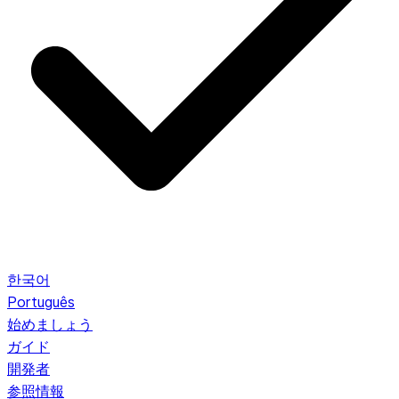
한국어
Português
始めましょう
ガイド
開発者
参照情報