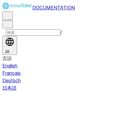
DOCUMENTATION
/
JA
言語
English
Français
Deutsch
日本語