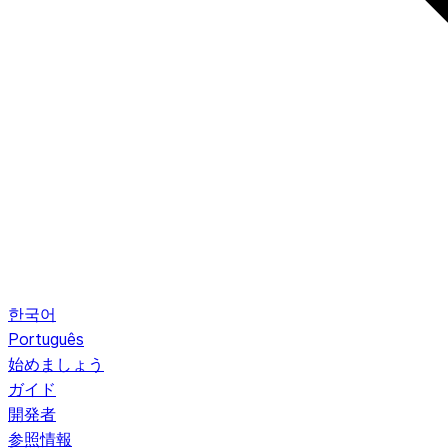
한국어
Português
始めましょう
ガイド
開発者
参照情報