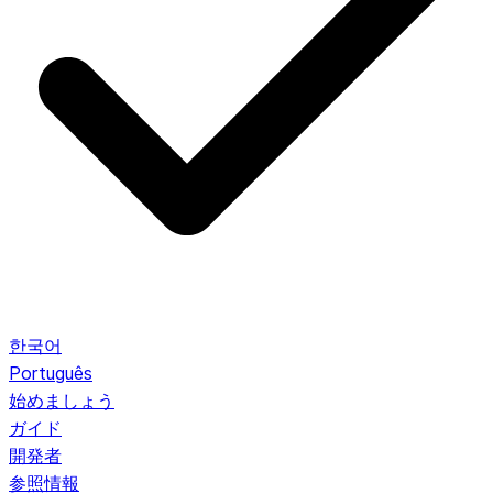
한국어
Português
始めましょう
ガイド
開発者
参照情報