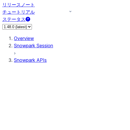
リリースノート
チュートリアル
ステータス
Overview
Snowpark Session
Snowpark APIs
Input/Output
DataFrame
Column
Data Types