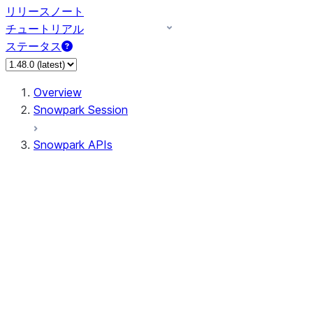
リリースノート
チュートリアル
ステータス
Overview
Snowpark Session
Snowpark APIs
Input/Output
DataFrame
Column
Data Types