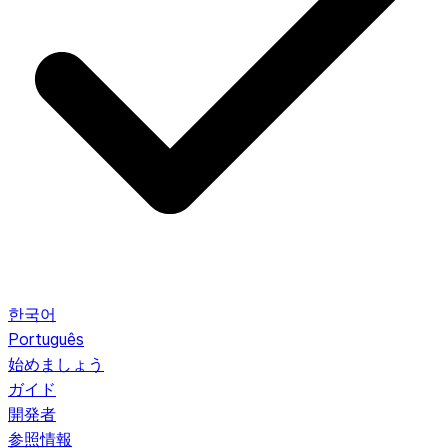
한국어
Português
始めましょう
ガイド
開発者
参照情報