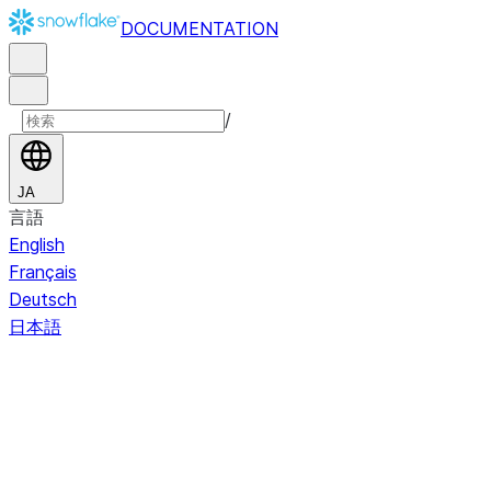
DOCUMENTATION
/
JA
言語
English
Français
Deutsch
日本語