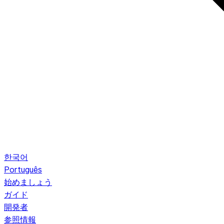
한국어
Português
始めましょう
ガイド
開発者
参照情報