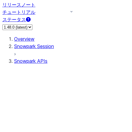
リリースノート
チュートリアル
ステータス
Overview
Snowpark Session
Snowpark APIs
Input/Output
DataFrame
Column
Data Types