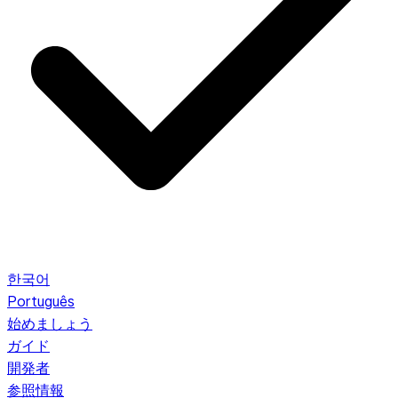
한국어
Português
始めましょう
ガイド
開発者
参照情報