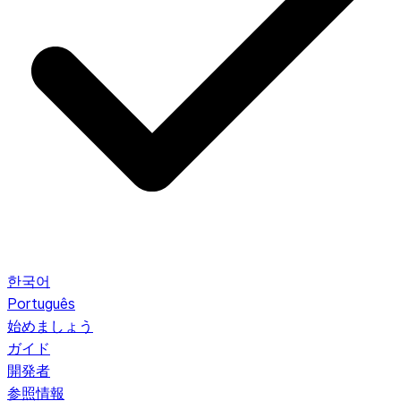
한국어
Português
始めましょう
ガイド
開発者
参照情報