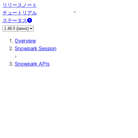
リリースノート
チュートリアル
ステータス
Overview
Snowpark Session
Snowpark APIs
Input/Output
DataFrame
Column
Data Types