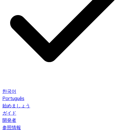
한국어
Português
始めましょう
ガイド
開発者
参照情報