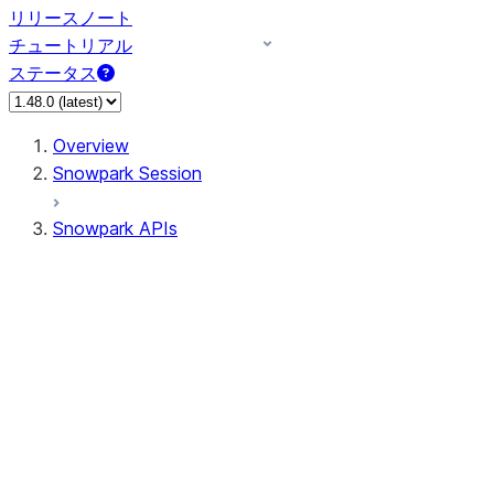
リリースノート
チュートリアル
ステータス
Overview
Snowpark Session
Snowpark APIs
Input/Output
DataFrame
Column
Data Types