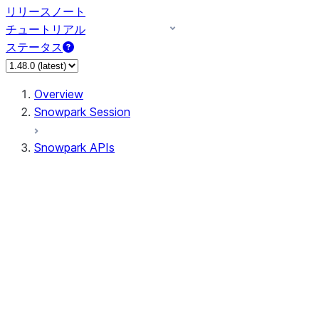
リリースノート
チュートリアル
ステータス
Overview
Snowpark Session
Snowpark APIs
Input/Output
DataFrame
Column
Data Types