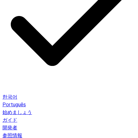
한국어
Português
始めましょう
ガイド
開発者
参照情報