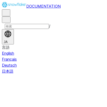
DOCUMENTATION
/
JA
言語
English
Français
Deutsch
日本語