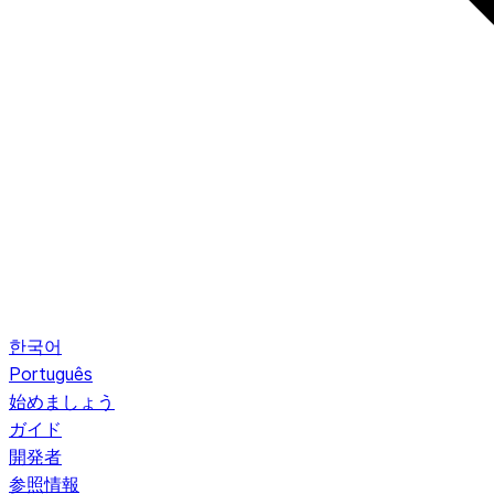
한국어
Português
始めましょう
ガイド
開発者
参照情報