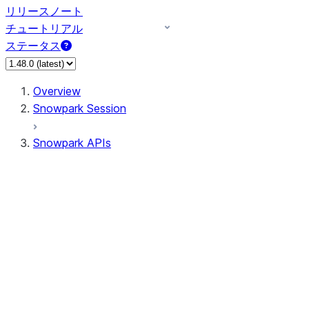
リリースノート
チュートリアル
ステータス
Overview
Snowpark Session
Snowpark APIs
Input/Output
DataFrame
Column
Data Types