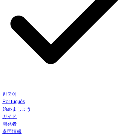
한국어
Português
始めましょう
ガイド
開発者
参照情報