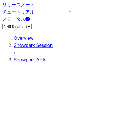
リリースノート
チュートリアル
ステータス
Overview
Snowpark Session
Snowpark APIs
Input/Output
DataFrame
Column
Data Types