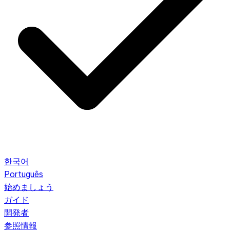
한국어
Português
始めましょう
ガイド
開発者
参照情報