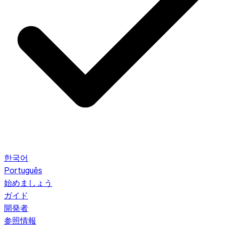
한국어
Português
始めましょう
ガイド
開発者
参照情報