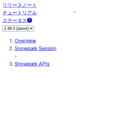
リリースノート
チュートリアル
ステータス
Overview
Snowpark Session
Snowpark APIs
Input/Output
DataFrame
Column
Data Types