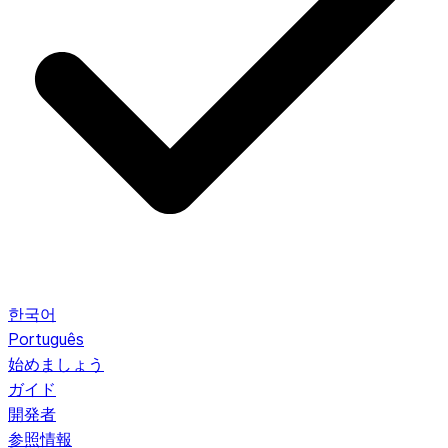
한국어
Português
始めましょう
ガイド
開発者
参照情報