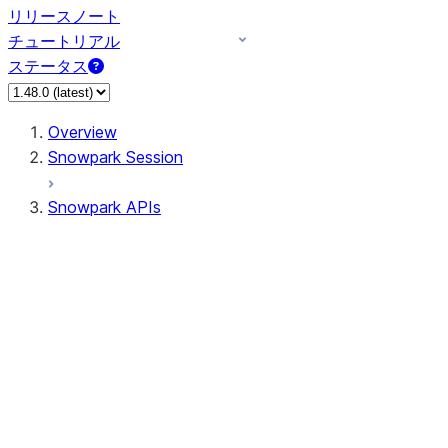
リリースノート
チュートリアル
ステータス
Overview
Snowpark Session
Snowpark APIs
Input/Output
DataFrame
Column
Data Types