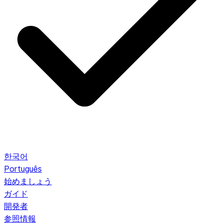
한국어
Português
始めましょう
ガイド
開発者
参照情報