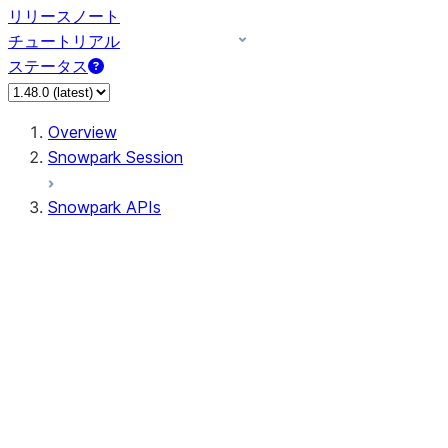
リリースノート
チュートリアル
ステータス
Overview
Snowpark Session
Snowpark APIs
Input/Output
DataFrame
Column
Data Types