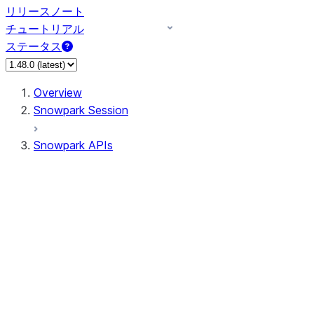
リリースノート
チュートリアル
ステータス
Overview
Snowpark Session
Snowpark APIs
Input/Output
DataFrame
Column
Data Types