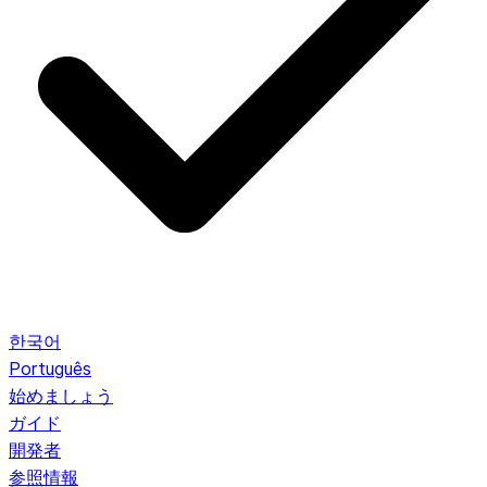
한국어
Português
始めましょう
ガイド
開発者
参照情報