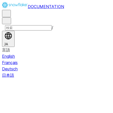
DOCUMENTATION
/
JA
言語
English
Français
Deutsch
日本語