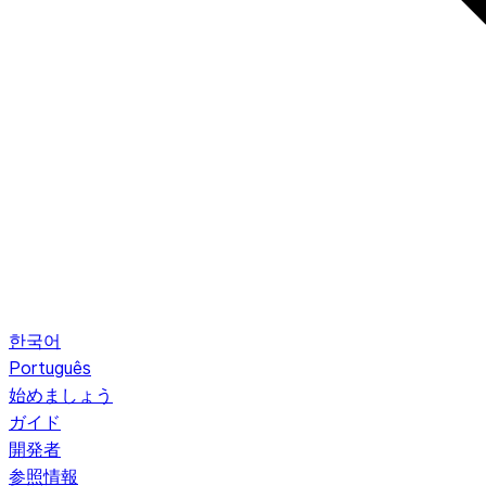
한국어
Português
始めましょう
ガイド
開発者
参照情報