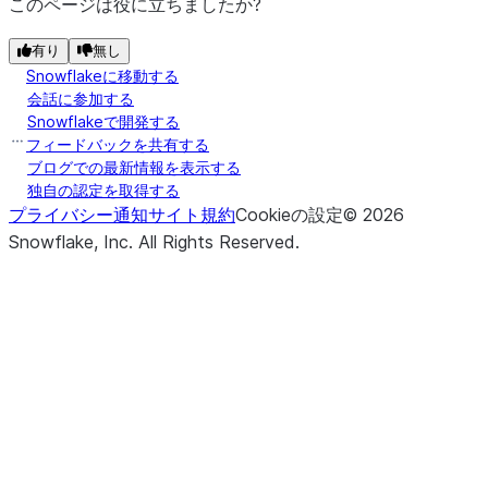
このページは役に立ちましたか?
有り
無し
Snowflakeに移動する
会話に参加する
Snowflakeで開発する
フィードバックを共有する
ブログでの最新情報を表示する
独自の認定を取得する
プライバシー通知
サイト規約
Cookieの設定
©
2026
Snowflake, Inc.
All Rights Reserved
.