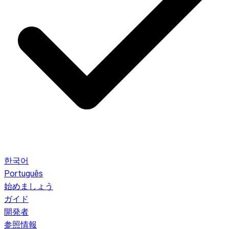
한국어
Português
始めましょう
ガイド
開発者
参照情報