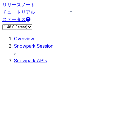
リリースノート
チュートリアル
ステータス
Overview
Snowpark Session
Snowpark APIs
Input/Output
DataFrame
Column
Data Types