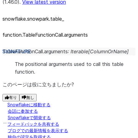
(1.46.0).
View latest version
snowflake.snowpark.table_
function.TableFunctionCall.arguments
TableFunctionCall.
arguments
:
Iterable
[
ColumnOrName
]
The positional arguments used to call this table
function.
このページは役に立ちましたか?
有り
無し
Snowflakeに移動する
会話に参加する
Snowflakeで開発する
フィードバックを共有する
ブログでの最新情報を表示する
独自の認定を取得する