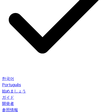
한국어
Português
始めましょう
ガイド
開発者
参照情報