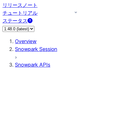
リリースノート
チュートリアル
ステータス
Overview
Snowpark Session
Snowpark APIs
Input/Output
DataFrame
Column
Data Types