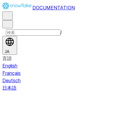
DOCUMENTATION
/
JA
言語
English
Français
Deutsch
日本語