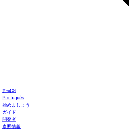
한국어
Português
始めましょう
ガイド
開発者
参照情報