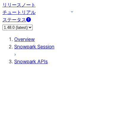
リリースノート
チュートリアル
ステータス
Overview
Snowpark Session
Snowpark APIs
Input/Output
DataFrame
Column
Data Types