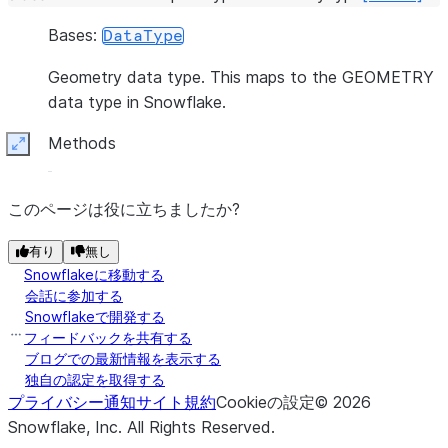
Bases:
DataType
Geometry data type. This maps to the GEOMETRY
data type in Snowflake.
Methods
Expand
このページは役に立ちましたか?
有り
無し
Snowflakeに移動する
会話に参加する
Snowflakeで開発する
フィードバックを共有する
ブログでの最新情報を表示する
独自の認定を取得する
プライバシー通知
サイト規約
Cookieの設定
©
2026
Snowflake, Inc.
All Rights Reserved
.