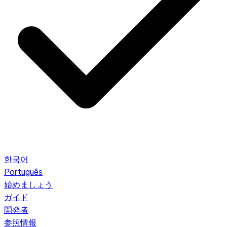
한국어
Português
始めましょう
ガイド
開発者
参照情報